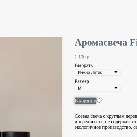
Аромасвеча Fi
1 100
р.
Выбрать
Размер
В корзину
Соевая свеча с круглым дер
ингредиенты, не содержит и
экологичное производство, 