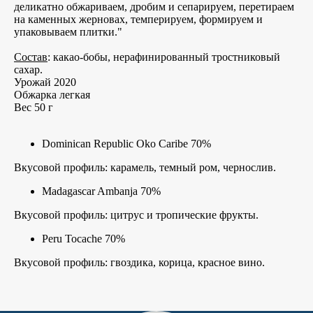
деликатно обжариваем, дробим и сепарируем, перетираем
на каменных жерновах, темперируем, формируем и
упаковываем плитки."
Состав
: какао-бобы, нерафинированный тростниковый
сахар.
Урожай 2020
Обжарка легкая
Вес 50 г
Dominican Republic Oko Caribe 70%
Вкусовой профиль: карамель, темный ром, чернослив.
Madagascar Ambanja 70%
Вкусовой профиль: цитрус и тропические фрукты.
Peru Tocache 70%
Вкусовой профиль: гвоздика, корица, красное вино.