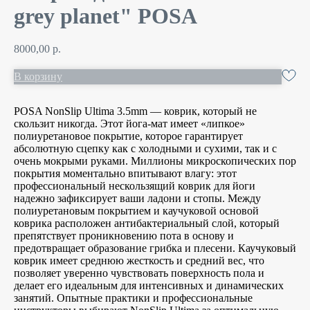
grey planet" POSA
8000,00
р.
В корзину
POSA NonSlip Ultima 3.5mm — коврик, который не
скользит никогда. Этот йога-мат имеет «липкое»
полиуретановое покрытие, которое гарантирует
абсолютную сцепку как с холодными и сухими, так и с
очень мокрыми руками. Миллионы микроскопических пор
покрытия моментально впитывают влагу: этот
профессиональный нескользящий коврик для йоги
надежно зафиксирует ваши ладони и стопы. Между
полиуретановым покрытием и каучуковой основой
коврика расположен антибактериальный слой, который
препятствует проникновению пота в основу и
предотвращает образование грибка и плесени. Каучуковый
коврик имеет среднюю жесткость и средний вес, что
позволяет уверенно чувствовать поверхность пола и
делает его идеальным для интенсивных и динамических
занятий. Опытные практики и профессиональные