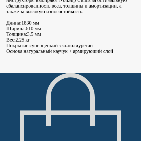
инструкторы выбирают NonSlip Ultima за оптимальную
сбалансированность веса, толщины и амортизации, а
также за высокую износостойкость.
Длина:1830 мм
Ширина:610 мм
Толщина:3,5 мм
Вес:2,25 кг
Покрытие:суперцепкий эко-полиуретан
Основа:натуральный каучук + армирующий слой